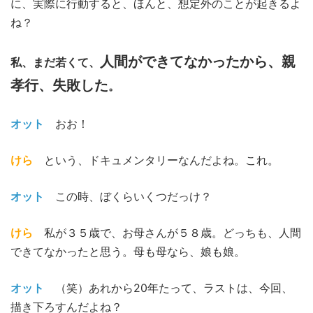
に、実際に行動すると、ほんと、想定外のことが起きるよ
ね？
人間ができてなかったから、親
私、まだ若くて、
孝行、失敗した
。
オット
おお！
けら
という、ドキュメンタリーなんだよね。これ。
オット
この時、ぼくらいくつだっけ？
けら
私が３５歳で、お母さんが５８歳。どっちも、人間
できてなかったと思う。母も母なら、娘も娘。
オット
（笑）
あれから20年たって、ラストは、今回、
描き下ろすんだよね？