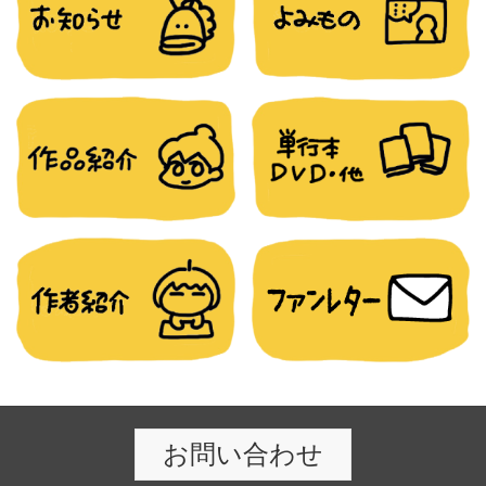
ゲ
ー
シ
ョ
ン
お問い合わせ