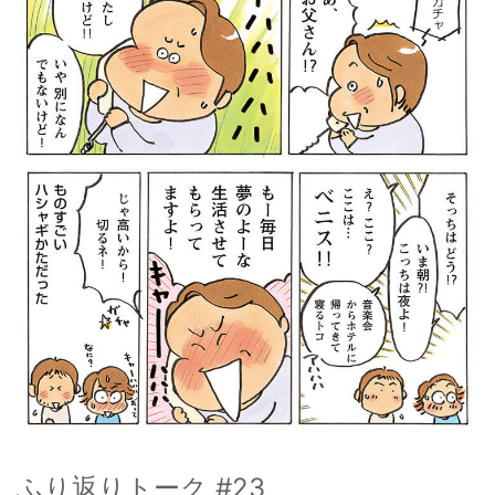
ふり返りトーク #23