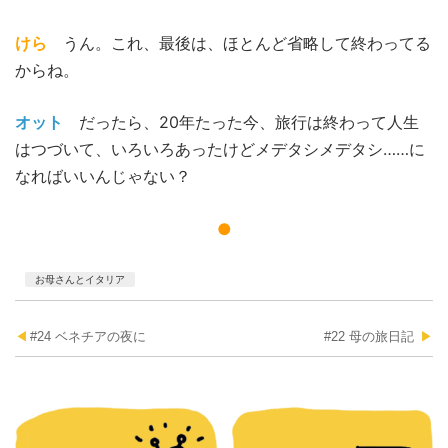
けら
うん。これ、最後は、ほとんど省略して終わってる
からね。
オット
だったら、20年たった今、
旅行は終わって人生
はつづいて、いろいろあったけどメデタシメデタシ……に
なればいいんじゃない？
●
お母さんとイタリア
投
#24 ベネチアの夜に
#22 母の旅日記 ︎
稿
ナ
ビ