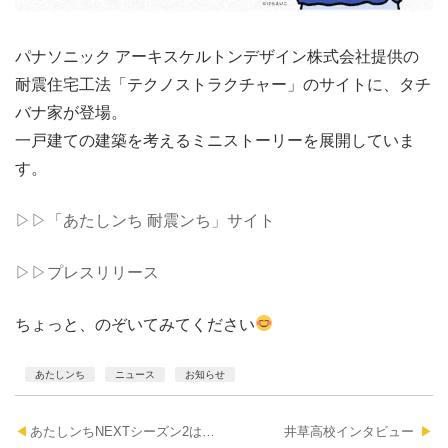
パナソニック アーキスケルトンデザイン株式会社提供の
耐震住宅工法「テクノストラクチャー」のサイトに、タチ
バナ家が登場。
一戸建ての建築を考えるミニストーリーを展開していま
す。
▷▷「あたしンち 耐震ンち」サイト
▷▷プレスリリース
ちょっと、のぞいてみてください
あたしンち
ニュース
お知らせ
投
あたしンちNEXTシーズン2はじまりました
井草高校インタビュー ︎